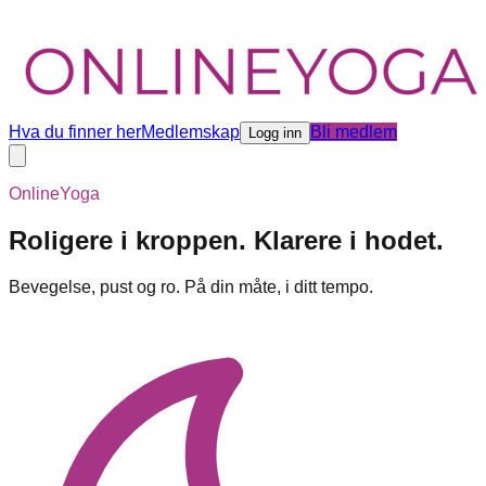
Hva du finner her
Medlemskap
Bli medlem
Logg inn
OnlineYoga
Roligere i kroppen. Klarere i hodet.
Bevegelse, pust og ro. På din måte, i ditt tempo.