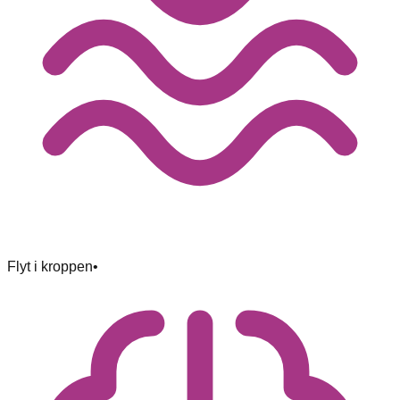
Flyt i kroppen
•