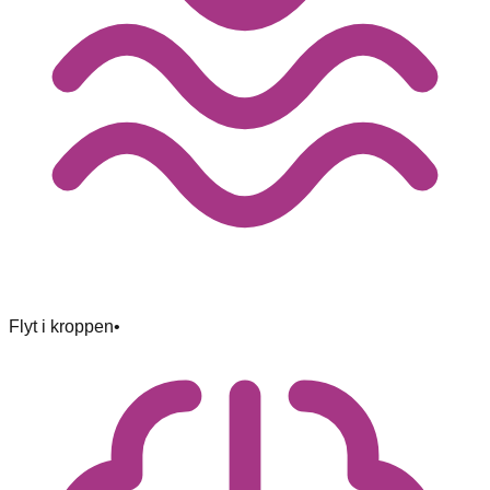
Flyt i kroppen
•