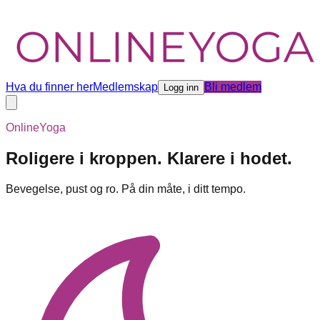
Hva du finner her
Medlemskap
Bli medlem
Logg inn
OnlineYoga
Roligere i kroppen. Klarere i hodet.
Bevegelse, pust og ro. På din måte, i ditt tempo.