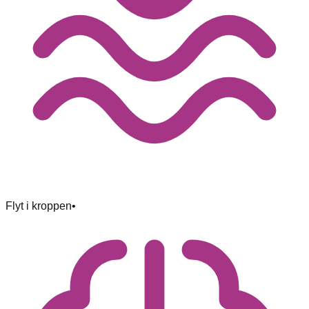
Flyt i kroppen
•