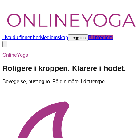
Hva du finner her
Medlemskap
Bli medlem
Logg inn
OnlineYoga
Roligere i kroppen. Klarere i hodet.
Bevegelse, pust og ro. På din måte, i ditt tempo.