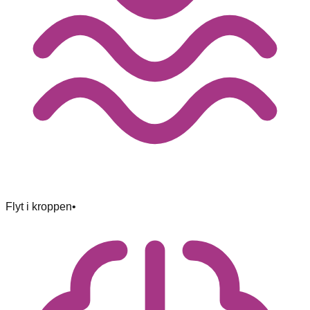
Flyt i kroppen
•