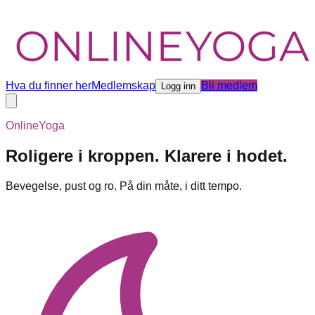
Hva du finner her
Medlemskap
Bli medlem
Logg inn
OnlineYoga
Roligere i kroppen. Klarere i hodet.
Bevegelse, pust og ro. På din måte, i ditt tempo.