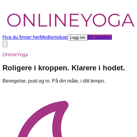
Hva du finner her
Medlemskap
Bli medlem
Logg inn
OnlineYoga
Roligere i kroppen. Klarere i hodet.
Bevegelse, pust og ro. På din måte, i ditt tempo.