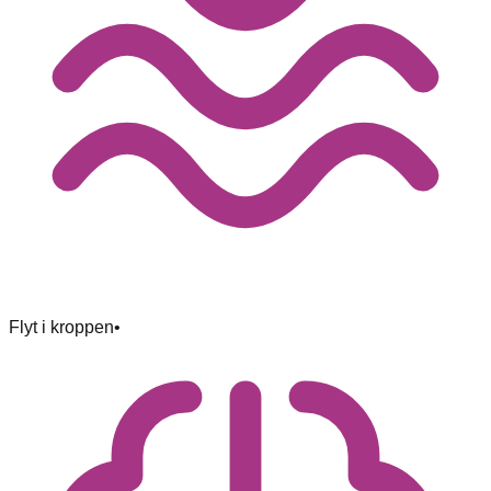
Flyt i kroppen
•