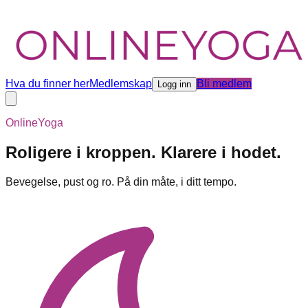
Hva du finner her
Medlemskap
Bli medlem
Logg inn
OnlineYoga
Roligere i kroppen. Klarere i hodet.
Bevegelse, pust og ro. På din måte, i ditt tempo.