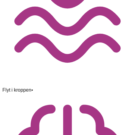
Flyt i kroppen
•