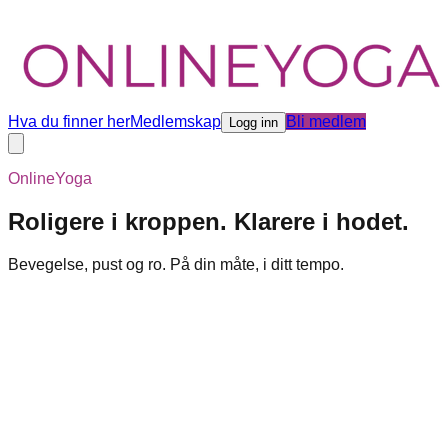
Hva du finner her
Medlemskap
Bli medlem
Logg inn
OnlineYoga
Roligere i kroppen. Klarere i hodet.
Bevegelse, pust og ro. På din måte, i ditt tempo.