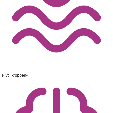
Flyt i kroppen
•