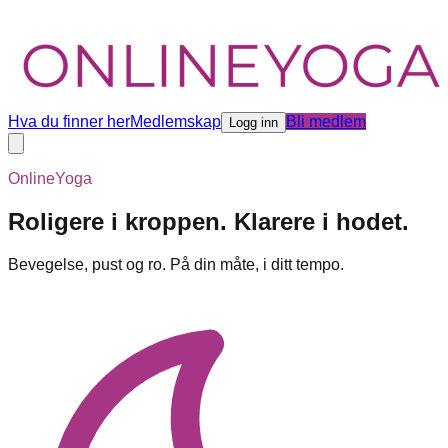
Hva du finner her
Medlemskap
Bli medlem
Logg inn
OnlineYoga
Roligere i kroppen. Klarere i hodet.
Bevegelse, pust og ro. På din måte, i ditt tempo.