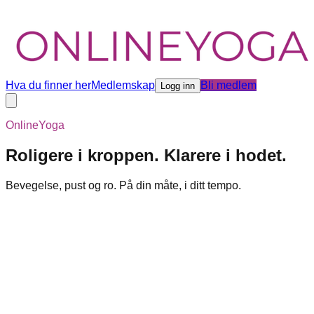
Hva du finner her
Medlemskap
Bli medlem
Logg inn
OnlineYoga
Roligere i kroppen. Klarere i hodet.
Bevegelse, pust og ro. På din måte, i ditt tempo.